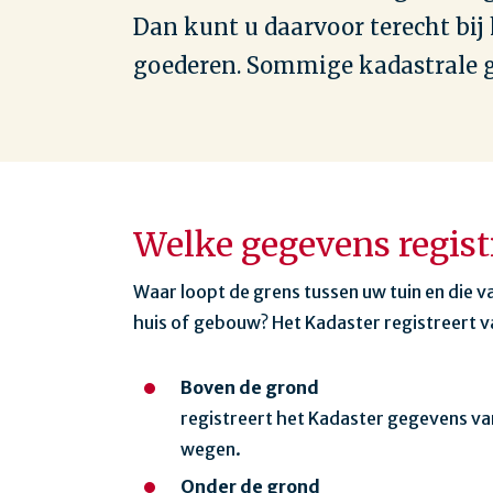
Dan kunt u daarvoor terecht bij 
goederen. Sommige kadastrale g
Welke gegevens regist
Waar loopt de grens tussen uw tuin en die v
huis of gebouw? Het Kadaster registreert v
Boven de grond
registreert het Kadaster gegevens va
wegen.
Onder de grond