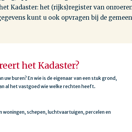
het Kadaster: het (rijks)register van onroere
egevens kunt u ook opvragen bij de gemeen
reert het Kadaster?
an uw buren? En wie is de eigenaar van een stuk grond,
an al het vastgoed wie welke rechten heeft.
n woningen, schepen, luchtvaartuigen, percelen en