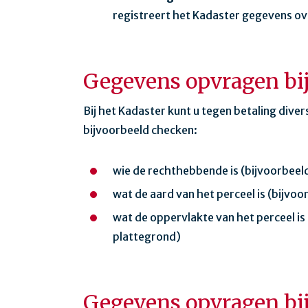
registreert het Kadaster gegevens ov
Gegevens opvragen bij
Bij het Kadaster kunt u tegen betaling dive
bijvoorbeeld checken:
wie de rechthebbende is (bijvoorbeel
wat de aard van het perceel is (bijvoo
wat de oppervlakte van het perceel is 
plattegrond)
Gegevens opvragen bi