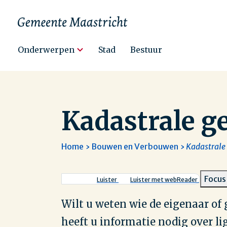
Hoofdnavigatie
Onderwerpen
Stad
Bestuur
Kadastrale g
Home
Bouwen en Verbouwen
Kadastrale
Kruimelpad
Focus
Luister
Luister met webReader
Wilt u weten wie de eigenaar of 
heeft u informatie nodig over l