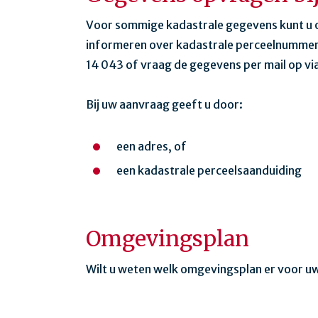
Voor sommige kadastrale gegevens kunt u o
informeren over kadastrale perceelnummers
14 043 of vraag de gegevens per mail op vi
Bij uw aanvraag geeft u door:
een adres, of
een kadastrale perceelsaanduiding
Omgevingsplan
Wilt u weten welk omgevingsplan er voor uw 