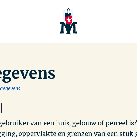
egevens
 gegevens
gebruiker van een huis, gebouw of perceel is?
igging, oppervlakte en grenzen van een stuk 