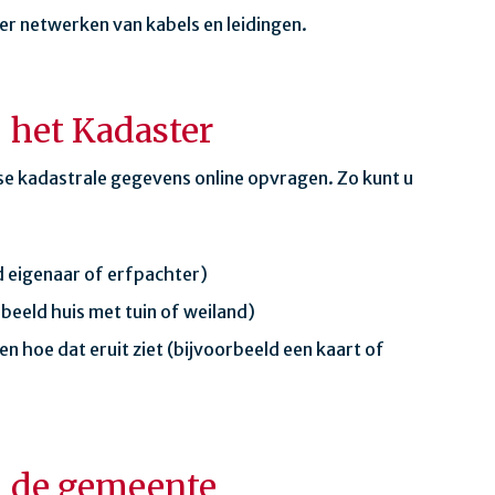
er netwerken van kabels en leidingen.
 het Kadaster
rse kadastrale gegevens online opvragen. Zo kunt u
d eigenaar of erfpachter)
rbeeld huis met tuin of weiland)
en hoe dat eruit ziet (bijvoorbeeld een kaart of
j de gemeente