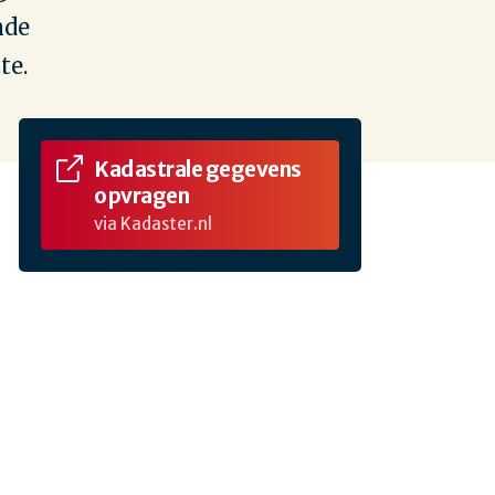
nde
te.
Kadastrale gegevens
opvragen
via Kadaster.nl