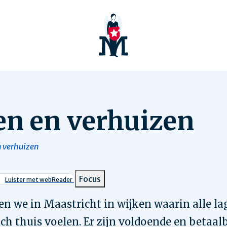
n en verhuizen
 verhuizen
pad
Focus
Luister met webReader
n we in Maastricht in wijken waarin alle la
ch thuis voelen. Er zijn voldoende en betaal