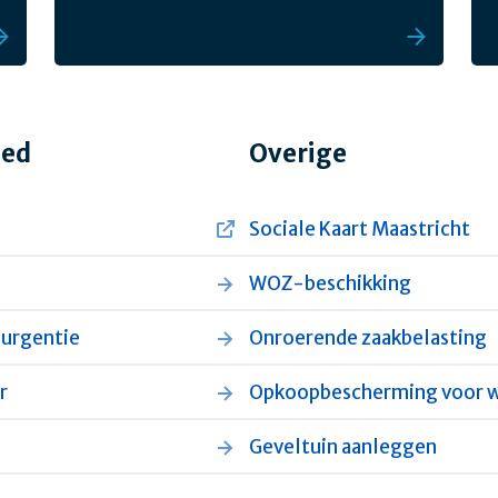
oed
Overige
Sociale Kaart Maastricht
WOZ-beschikking
urgentie
Onroerende zaakbelasting
r
Opkoopbescherming voor 
Geveltuin aanleggen