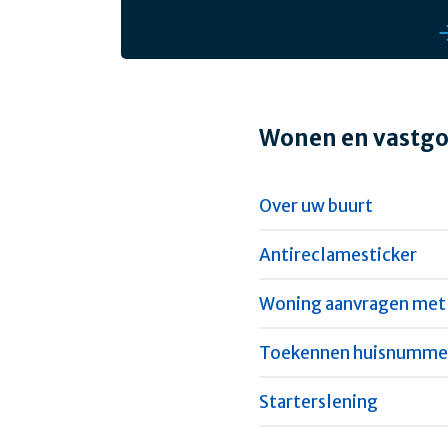
Wonen en vastg
Over uw buurt
Antireclamesticker
Woning aanvragen met 
Toekennen huisnumme
Starterslening