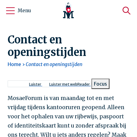
Menu
Contact en
openingstijden
Home
Contact en openingstijden
Kruimelpad
Focus
Luister
Luister met webReader
MosaeForum is van maandag tot en met
vrijdag tijdens kantooruren geopend. Alleen
voor het ophalen van uw rijbewijs, paspoort
of identiteitskaart kunt u zonder afspraak bij
ons terecht. Wilt u iets anders regelen? Maak