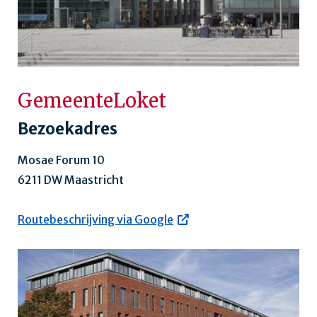
GemeenteLoket
Bezoekadres
Mosae Forum 10
6211 DW Maastricht
Routebeschrijving via Google