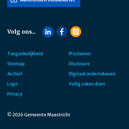
Volg ons...
Toegankelijkheid
Proclaimer
Sitemap
Disclosure
Footer
Archief
Digitaal ondertekenen
navigatie
Logo
Veilig zaken doen
Privacy
© 2026 Gemeente Maastricht