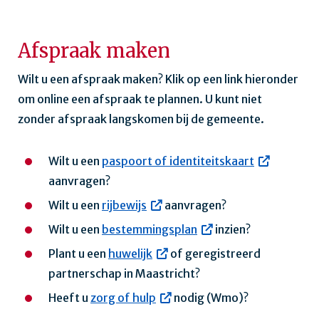
Afspraak maken
Wilt u een afspraak maken? Klik op een link hieronder
om online een afspraak te plannen. U kunt niet
zonder afspraak langskomen bij de gemeente.
Wilt u een
paspoort of identiteitskaart
aanvragen?
Wilt u een
rijbewijs
aanvragen?
Wilt u een
bestemmingsplan
inzien?
Plant u een
huwelijk
of geregistreerd
partnerschap in Maastricht?
Heeft u
zorg of hulp
nodig (Wmo)?