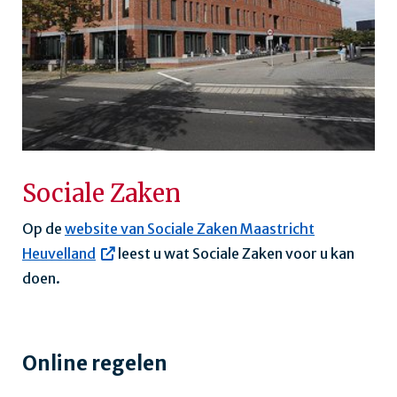
Sociale Zaken
Op de
website van Sociale Zaken Maastricht
Heuvelland
leest u wat Sociale Zaken voor u kan
doen.
Online regelen