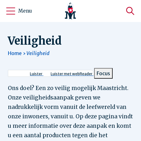
Menu
Veiligheid
Home
Veiligheid
Kruimelpad
Focus
Luister
Luister met webReader
Ons doel? Een zo veilig mogelijk Maastricht.
Onze veiligheidsaanpak geven we
nadrukkelijk vorm vanuit de leefwereld van
onze inwoners, vanuit u. Op deze pagina vindt
u meer informatie over deze aanpak en komt
u een aantal producten tegen die het