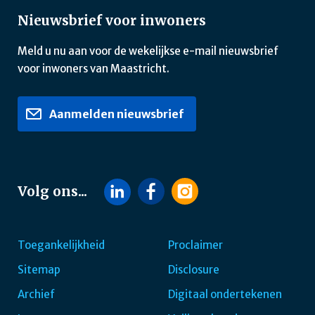
Nieuwsbrief voor inwoners
Meld u nu aan voor de wekelijkse e-mail nieuwsbrief
voor inwoners van Maastricht.
Aanmelden nieuwsbrief
Volg ons...
Toegankelijkheid
Proclaimer
Sitemap
Disclosure
Footer
Archief
Digitaal ondertekenen
navigatie