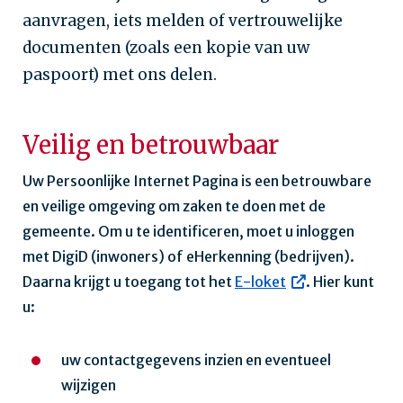
aanvragen, iets melden of vertrouwelijke
documenten (zoals een kopie van uw
paspoort) met ons delen.
Veilig en betrouwbaar
Uw Persoonlijke Internet Pagina is een betrouwbare
en veilige omgeving om zaken te doen met de
gemeente. Om u te identificeren, moet u inloggen
met DigiD (inwoners) of eHerkenning (bedrijven).
Daarna krijgt u toegang tot het
E-loket
. Hier kunt
u:
uw contactgegevens inzien en eventueel
wijzigen