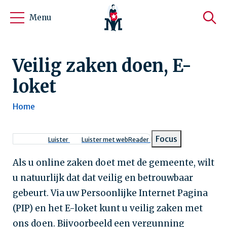
Menu
Veilig zaken doen, E-
loket
Home
Kruimelpad
Focus
Luister
Luister met webReader
Als u online zaken doet met de gemeente, wilt
u natuurlijk dat dat veilig en betrouwbaar
gebeurt. Via uw Persoonlijke Internet Pagina
(PIP) en het E-loket kunt u veilig zaken met
ons doen. Bijvoorbeeld een vergunning