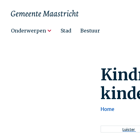
Hoofdnavigatie
Onderwerpen
Stad
Bestuur
Kind
kind
Home
Kruimel
Luister