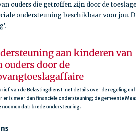
van ouders die getroffen zijn door de toeslag
eciale ondersteuning beschikbaar voor jou. D
'.
dersteuning aan kinderen van
n ouders door de
vangtoeslagaffaire
brief van de Belastingdienst met details over de regeling en
aar er is meer dan financiële ondersteuning; de gemeente Maa
e noemen dat: brede ondersteuning.
ons