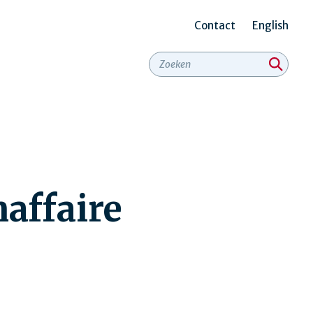
Contact
English
Secundair
menu
affaire