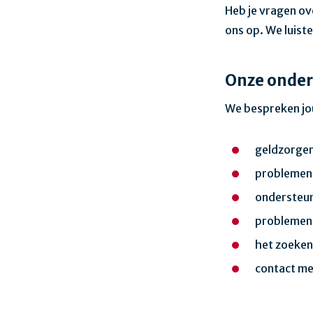
Heb je vragen ov
ons op. We luiste
Onze onder
We bespreken jou
geldzorgen 
problemen m
ondersteun
problemen 
het zoeken
contact me