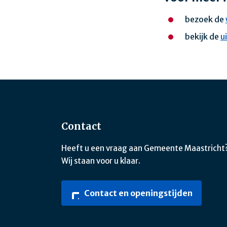
bezoek de
bekijk de
u
Contact
Heeft u een vraag aan Gemeente Maastricht
Wij staan voor u klaar.
Contact en openingstijden