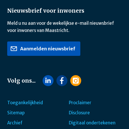
Nieuwsbrief voor inwoners
Meld u nu aan voor de wekelijkse e-mail nieuwsbrief
voor inwoners van Maastricht.
Aanmelden nieuwsbrief
Volg ons...
Toegankelijkheid
Proclaimer
Sitemap
Disclosure
Footer
Archief
Digitaal ondertekenen
navigatie