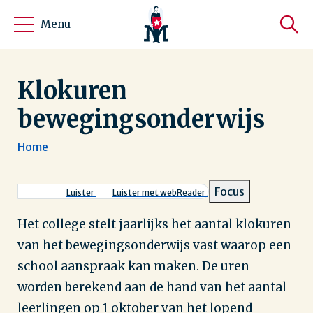
Menu
Klokuren
bewegingsonderwijs
Home
Kruimelpad
Focus
Luister
Luister met webReader
Het college stelt jaarlijks het aantal klokuren
van het bewegingsonderwijs vast waarop een
school aanspraak kan maken. De uren
worden berekend aan de hand van het aantal
leerlingen op 1 oktober van het lopend