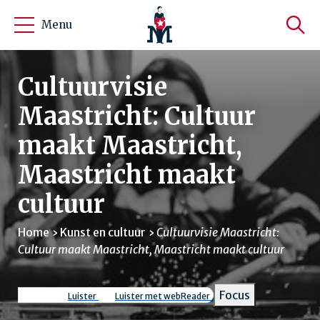
Menu
Cultuurvisie
Maastricht: Cultuur
maakt Maastricht,
Maastricht maakt
cultuur
Home
Kunst en cultuur
Cultuurvisie Maastricht:
Cultuur maakt Maastricht, Maastricht maakt cultuur
Kruimelpad
Focus
Luister
Luister met webReader