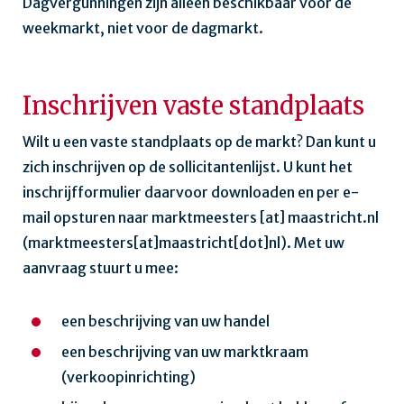
Dagvergunningen zijn alleen beschikbaar voor de
weekmarkt, niet voor de dagmarkt.
Inschrijven vaste standplaats
Wilt u een vaste standplaats op de markt? Dan kunt u
zich inschrijven op de sollicitantenlijst. U kunt het
inschrijfformulier daarvoor downloaden en per e-
mail opsturen naar
marktmeesters
[at]
maastricht.nl
(marktmeesters[at]maastricht[dot]nl)
. Met uw
aanvraag stuurt u mee:
een beschrijving van uw handel
een beschrijving van uw marktkraam
(verkoopinrichting)