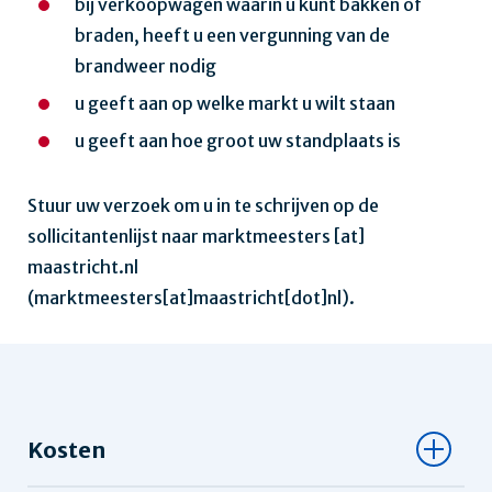
bij verkoopwagen waarin u kunt bakken of
braden, heeft u een vergunning van de
brandweer nodig
u geeft aan op welke markt u wilt staan
u geeft aan hoe groot uw standplaats is
Stuur uw verzoek om u in te schrijven op de
sollicitantenlijst naar
marktmeesters
[at]
maastricht.nl
(marktmeesters[at]maastricht[dot]nl)
.
Kosten