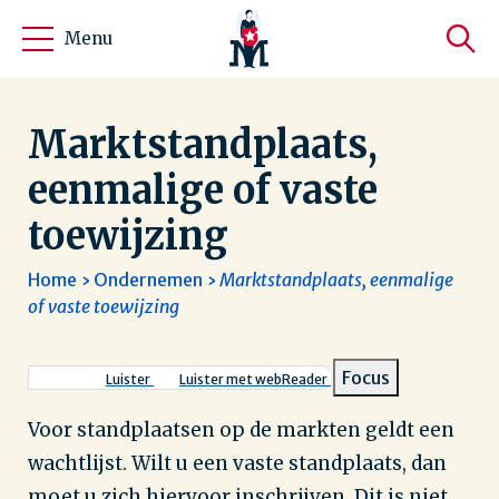
Menu
Marktstandplaats,
eenmalige of vaste
toewijzing
Home
Ondernemen
Marktstandplaats, eenmalige
of vaste toewijzing
Kruimelpad
Focus
Luister
Luister met webReader
Voor standplaatsen op de markten geldt een
wachtlijst. Wilt u een vaste standplaats, dan
moet u zich hiervoor inschrijven. Dit is niet