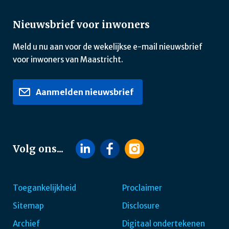
Nieuwsbrief voor inwoners
Meld u nu aan voor de wekelijkse e-mail nieuwsbrief
voor inwoners van Maastricht.
Aanmelden nieuwsbrief
Volg ons...
Toegankelijkheid
Proclaimer
Sitemap
Disclosure
Footer
Archief
Digitaal ondertekenen