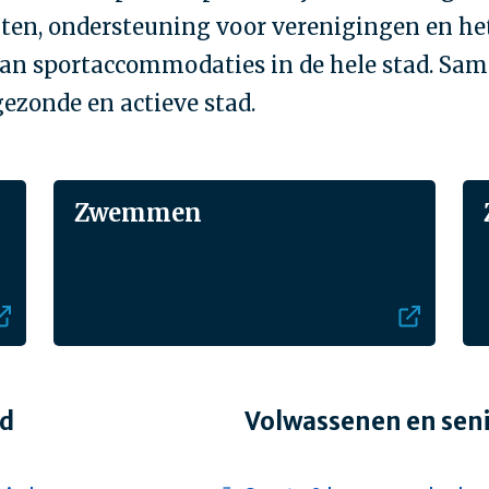
iten, ondersteuning voor verenigingen en he
an sportaccommodaties in de hele stad. Sa
ezonde en actieve stad.
Zwemmen
gd
Volwassenen en sen