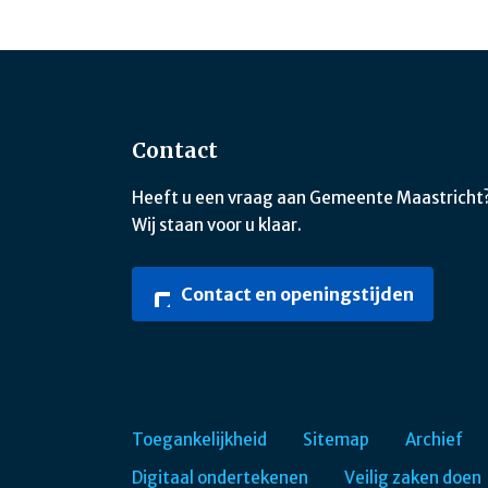
Contact
Heeft u een vraag aan Gemeente Maastricht
Wij staan voor u klaar.
Contact en openingstijden
Toegankelijkheid
Sitemap
Archief
Digitaal ondertekenen
Veilig zaken doen