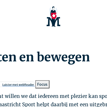
ten en bewegen
pad
Focus
Luister met webReader
t willen we dat iedereen met plezier kan sp
astricht Sport helpt daarbij met een uitgeb