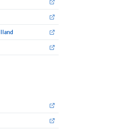
lland