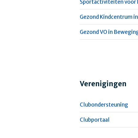
Sportactiviteiten voor
Gezond Kindcentrum i
Gezond VO in Bewegin
Verenigingen
Clubondersteuning
Clubportaal