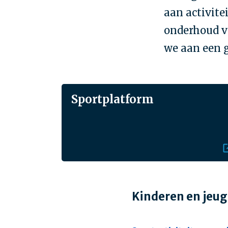
aan activite
onderhoud v
we aan een g
Sportplatform
Kinderen en jeu