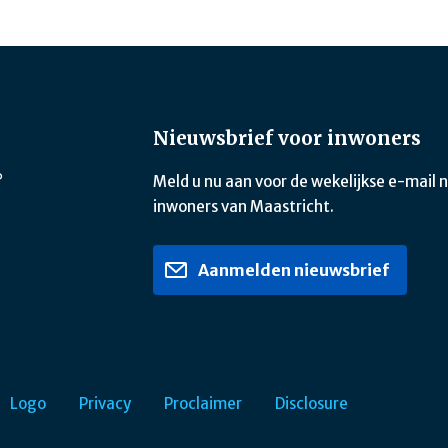
Nieuwsbrief voor inwoners
?
Meld u nu aan voor de wekelijkse e-mail 
inwoners van Maastricht.
Aanmelden nieuwsbrief
Logo
Privacy
Proclaimer
Disclosure