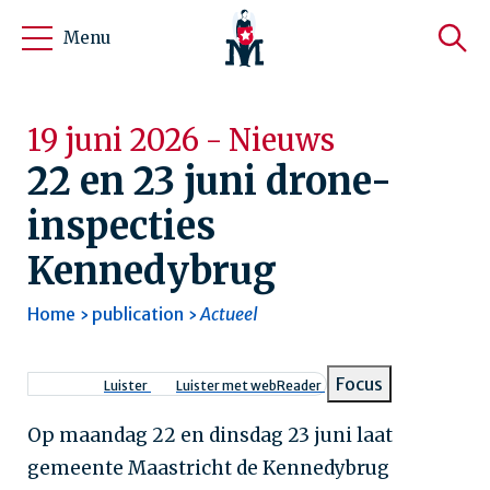
Menu
19 juni 2026 - Nieuws
22 en 23 juni drone-
inspecties
Kennedybrug
Home
publication
Actueel
Kruimelpad
Focus
Luister
Luister met webReader
Op maandag 22 en dinsdag 23 juni laat
gemeente Maastricht de Kennedybrug