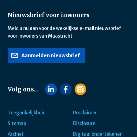
Nieuwsbrief voor inwoners
Meld u nu aan voor de wekelijkse e-mail nieuwsbrief
voor inwoners van Maastricht.
Aanmelden nieuwsbrief
Volg ons...
Toegankelijkheid
Proclaimer
Sitemap
Disclosure
Footer
Archief
Digitaal ondertekenen