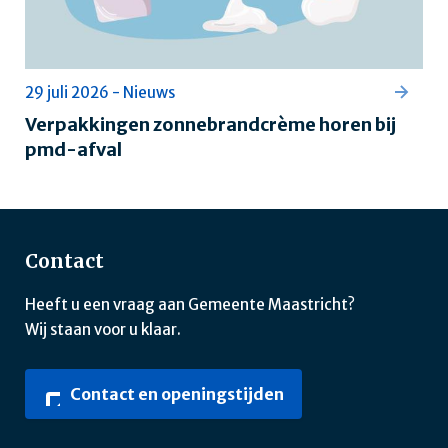
29 juli 2026 - Nieuws
Verpakkingen zonnebrandcrème horen bij
pmd-afval
Contact
Heeft u een vraag aan Gemeente Maastricht?
Wij staan voor u klaar.
Contact en openingstijden