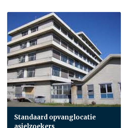
Standaard opvanglocatie
asielzoekers