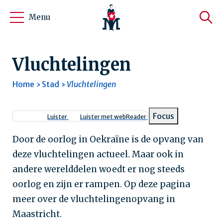
Menu
Vluchtelingen
Home
Stad
Vluchtelingen
Kruimelpad
Focus
Luister
Luister met webReader
Door de oorlog in Oekraïne is de opvang van
deze vluchtelingen actueel. Maar ook in
andere werelddelen woedt er nog steeds
oorlog en zijn er rampen. Op deze pagina
meer over de vluchtelingenopvang in
Maastricht.