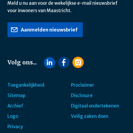
Meld u nu aan voor de wekelijkse e-mail nieuwsbrief
voor inwoners van Maastricht.
Aanmelden nieuwsbrief
Volg ons...
Toegankelijkheid
Proclaimer
Sitemap
Disclosure
Footer
Archief
Digitaal ondertekenen
navigatie
Logo
Veilig zaken doen
Privacy