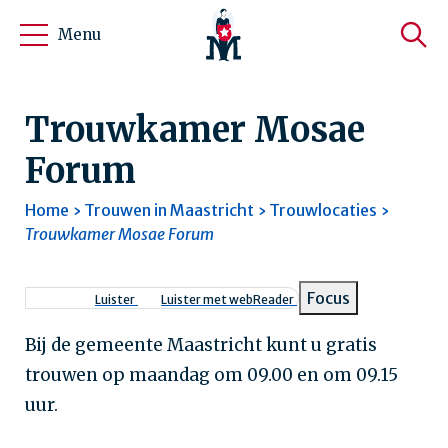
Menu
Trouwkamer Mosae
Forum
Home
Trouwen in Maastricht
Trouwlocaties
Trouwkamer Mosae Forum
Kruimelpad
Focus
Luister
Luister met webReader
Bij de gemeente Maastricht kunt u gratis
trouwen op maandag om 09.00 en om 09.15
uur.