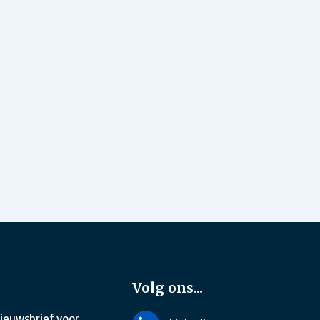
Volg ons...
nieuwsbrief voor