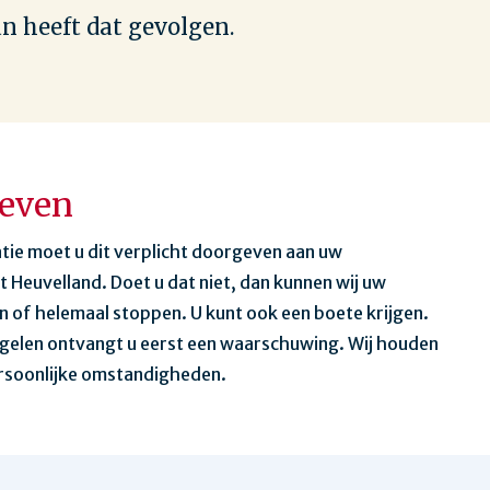
an heeft dat gevolgen.
geven
uatie moet u dit verplicht doorgeven aan uw
 Heuvelland. Doet u dat niet, dan kunnen wij uw
en of helemaal stoppen. U kunt ook een boete krijgen.
egelen ontvangt u eerst een waarschuwing. Wij houden
persoonlijke omstandigheden.