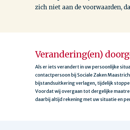
zich niet aan de voorwaarden, d
Verandering(en) door
Als er iets verandert in uw persoonlijke sit
contactpersoon bij Sociale Zaken Maastricht
bijstandsuitkering verlagen, tijdelijk stopp
Voordat wij overgaan tot dergelijke maatr
daarbij altijd rekening met uw situatie en 