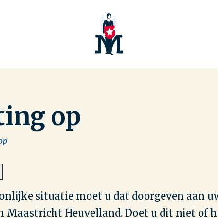
ting op
 op
oonlijke situatie moet u dat doorgeven aan u
 Maastricht Heuvelland. Doet u dit niet of 