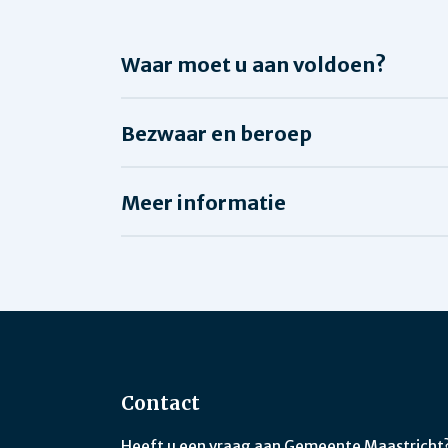
Waar moet u aan voldoen?
Bezwaar en beroep
Meer informatie
Contact
Heeft u een vraag aan Gemeente Maastricht