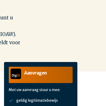
kunt u
(IOAW).
eldt voor
Aanvragen
Met uw aanvraag stuur u mee:
geldig legitimatiebewijs