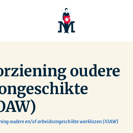
rziening oudere
songeschikte
IOAW)
ing oudere en/of arbeidsongeschikte werklozen (IOAW)