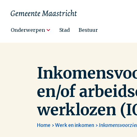
Hoofdnavigatie
Onderwerpen
Stad
Bestuur
Inkomensvoo
en/of arbeid
werklozen (
Home
Werk en inkomen
Inkomensvoorzien