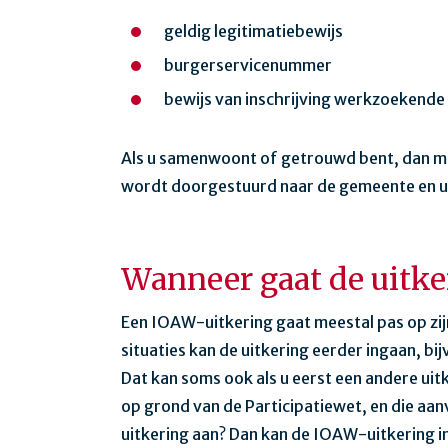
geldig legitimatiebewijs
burgerservicenummer
bewijs van inschrijving werkzoekende (
Als u samenwoont of getrouwd bent, dan m
wordt doorgestuurd naar de gemeente en u v
Wanneer gaat de uitke
Een IOAW-uitkering gaat meestal pas op zi
situaties kan de uitkering eerder ingaan, bi
Dat kan soms ook als u eerst een andere uit
op grond van de Participatiewet, en die aa
uitkering aan? Dan kan de IOAW-uitkering i