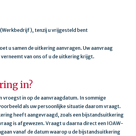
Werkbedrijf), tenzij u vrijgesteld bent
oet u samen de uitkering aanvragen. Uw aanvraag
erneemt van ons of u de uitkering krijgt.
ring in?
jn vroegst in op de aanvraagdatum. In sommige
jvoorbeeld als uw persoonlijke situatie daarom vraagt.
kering heeft aangevraagd, zoals een bijstandsuitkering
nvraag is afgewezen. Vraagt u daarna direct een IOAW-
ngaan vanaf de datum waarop u de bijstandsuitkering