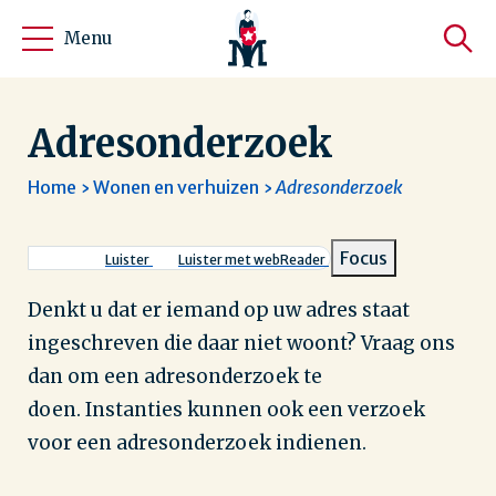
Menu
Adresonderzoek
Home
Wonen en verhuizen
Adresonderzoek
Kruimelpad
Focus
Luister
Luister met webReader
Denkt u dat er iemand op uw adres staat
ingeschreven die daar niet woont? Vraag ons
dan om een adresonderzoek te
doen. Instanties kunnen ook een verzoek
voor een adresonderzoek indienen.