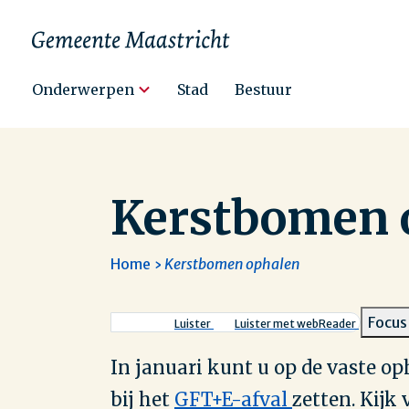
Hoofdnavigatie
Onderwerpen
Stad
Bestuur
Kerstbomen 
Home
Kerstbomen ophalen
Kruimelpad
Focus
Luister
Luister met webReader
In januari kunt u op de vaste 
bij het
GFT+E-afval
zetten. Kijk