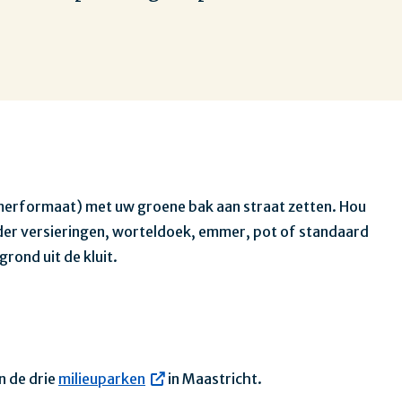
amerformaat) met uw groene bak aan straat zetten. Hou
der versieringen, worteldoek, emmer, pot of standaard
ond uit de kluit.
n de drie
milieuparken
in Maastricht.