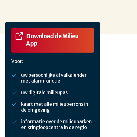
Download de Milieu
App
Voor:
uw persoonlijke afvalkalender
met alarmfunctie
uw digitale milieupas
kaart met alle milieuperrons in
de omgeving
informatie over de milieuparken
en kringloopcentra in de regio