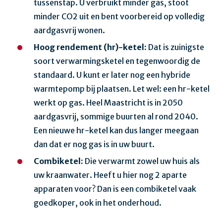
tussenstap. U verbruikt minder gas, stoot
minder CO2 uit en bent voorbereid op volledig
aardgasvrij wonen.
Hoog rendement (hr)-ketel:
Dat is zuinigste
soort verwarmingsketel en tegenwoordig de
standaard. U kunt er later nog een hybride
warmtepomp bij plaatsen. Let wel: een hr-ketel
werkt op gas. Heel Maastricht is in 2050
aardgasvrij, sommige buurten al rond 2040.
Een nieuwe hr-ketel kan dus langer meegaan
dan dat er nog gas is in uw buurt.
Combiketel:
Die verwarmt zowel uw huis als
uw kraanwater. Heeft u hier nog 2 aparte
apparaten voor? Dan is een combiketel vaak
goedkoper, ook in het onderhoud.