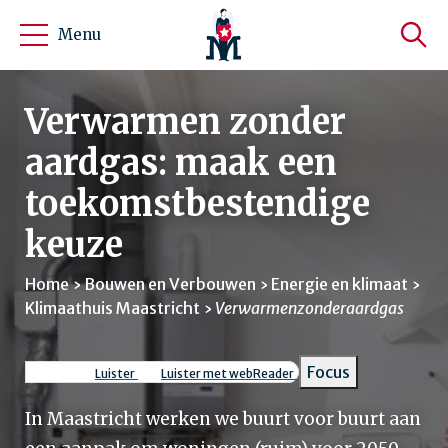
Menu
Verwarmen zonder
aardgas: maak een
toekomstbestendige
keuze
Home
Bouwen en Verbouwen
Energie en klimaat
Klimaathuis Maastricht
Verwarmenzonderaardgas
Kruimelpad
Focus
Luister
Luister met webReader
In Maastricht werken we buurt voor buurt aan