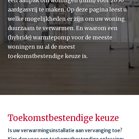
een aanpak om woningen (ruim) voor 2050
aardgasvrij te maken. Op deze pagina leest u
welke mogelijkheden er zijn om uw woning
duurzaam te verwarmen. En waarom een
(hybride) warmtepomp voor de meeste
woningen nu al de meest
toekomstbestendige keuze is.
Toekomstbestendige keuze
Is uw verwarmingsinstallatie aan vervanging toe?