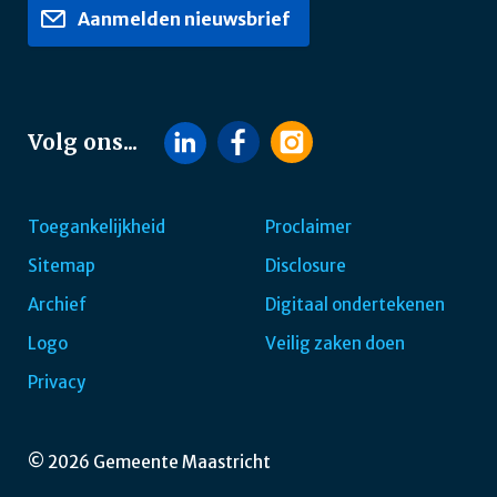
Aanmelden nieuwsbrief
Volg ons...
Toegankelijkheid
Proclaimer
Sitemap
Disclosure
Footer
Archief
Digitaal ondertekenen
navigatie
Logo
Veilig zaken doen
Privacy
© 2026 Gemeente Maastricht