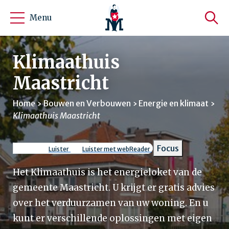
Menu
Klimaathuis
Maastricht
Home
Bouwen en Verbouwen
Energie en klimaat
Klimaathuis Maastricht
Kruimelpad
Focus
Luister
Luister met webReader
Het Klimaathuis is het energieloket van de
gemeente Maastricht. U krijgt er gratis advies
over het verduurzamen van uw woning. En u
kunt er verschillende oplossingen met eigen