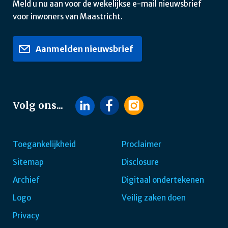
Meld u nu aan voor de wekelijkse e-mail nieuwsbrief
voor inwoners van Maastricht.
Aanmelden nieuwsbrief
Volg ons...
Toegankelijkheid
Proclaimer
Sitemap
Disclosure
Footer
Archief
Digitaal ondertekenen
navigatie
Logo
Veilig zaken doen
Privacy