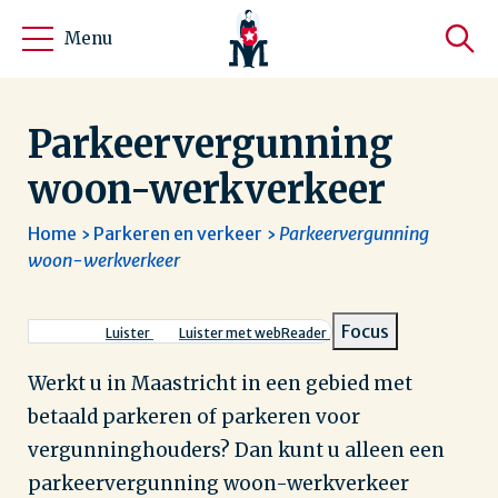
Menu
Parkeervergunning
woon-werkverkeer
Home
Parkeren en verkeer
Parkeervergunning
woon-werkverkeer
Kruimelpad
Focus
Luister
Luister met webReader
Werkt u in Maastricht in een gebied met
betaald parkeren of parkeren voor
vergunninghouders? Dan kunt u alleen een
parkeervergunning woon-werkverkeer