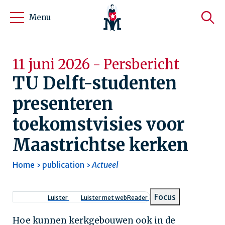
Menu
11 juni 2026 - Persbericht
TU Delft-studenten
presenteren
toekomstvisies voor
Maastrichtse kerken
Home
publication
Actueel
Kruimelpad
Focus
Luister
Luister met webReader
Hoe kunnen kerkgebouwen ook in de