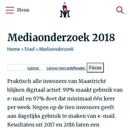
Menu
Mediaonderzoek 2018
Home
Stad
Mediaonderzoek
Kruimelpad
Focus
Luister
Luister met webReader
Praktisch alle inwoners van Maastricht
blijken digitaal actief: 99% maakt gebruik van
e-mail en 97% doet dat minimaal één keer
per week. Negen op de tien inwoners geeft
aan dagelijks gebruik te maken van e-mail.
Resultaten uit 2017 en 2016 laten een