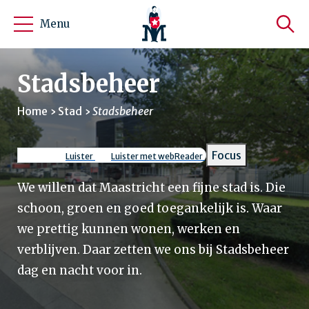
Menu
Stadsbeheer
Home
Stad
Stadsbeheer
Kruimelpad
Focus
Luister
Luister met webReader
We willen dat Maastricht een fijne stad is. Die
schoon, groen en goed toegankelijk is. Waar
we prettig kunnen wonen, werken en
verblijven. Daar zetten we ons bij Stadsbeheer
dag en nacht voor in.