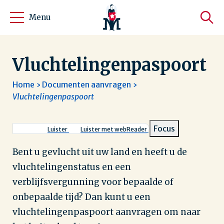
Menu
Vluchtelingenpaspoort
Home
Documenten aanvragen
Vluchtelingenpaspoort
Kruimelpad
Focus
Luister
Luister met webReader
Bent u gevlucht uit uw land en heeft u de
vluchtelingenstatus en een
verblijfsvergunning voor bepaalde of
onbepaalde tijd? Dan kunt u een
vluchtelingenpaspoort aanvragen om naar