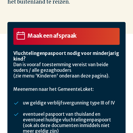
het buitenland te reizen.
Maak een afspraak
Vluchtelingenpaspoort nodig voor minderjarig
kind?
Dan is vooraf toestemming vereist van beide
ouders / alle gezaghouders
(zie menu 'Kinderen' onderaan deze pagina).
Meenemen naar het GemeenteLoket:
uw geldige verblijfsvergunning type III of IV
eventueel paspoort van thuisland en
eventueel huidige vluchtelingenpaspoort
(ook als deze documenten inmiddels niet
meer geldig zijn)