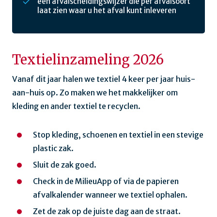
een afvalscheidingswijzer die per afvalsoort
laat zien waar u het afval kunt inleveren
Textielinzameling 2026
Vanaf dit jaar halen we textiel 4 keer per jaar huis-
aan-huis op. Zo maken we het makkelijker om
kleding en ander textiel te recyclen.
Stop kleding, schoenen en textiel in een stevige
plastic zak.
Sluit de zak goed.
Check in de MilieuApp of via de papieren
afvalkalender wanneer we textiel ophalen.
Zet de zak op de juiste dag aan de straat.