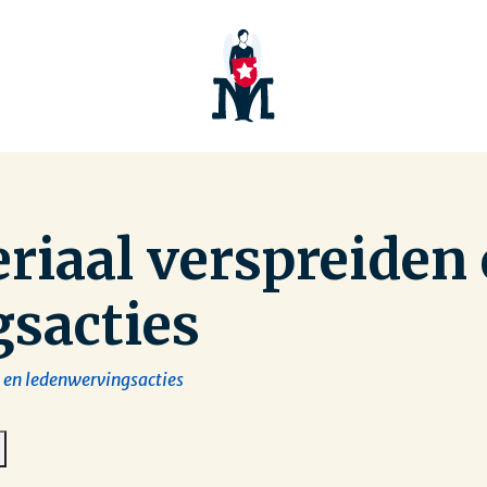
iaal verspreiden
sacties
 en ledenwervingsacties