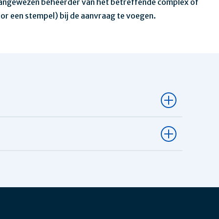
aangewezen beheerder van het betreffende complex of
or een stempel) bij de aanvraag te voegen.