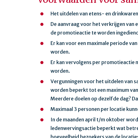
Het uitdelen van etens- en drinkwaren
De aanvraag voor het verkrijgen van
de promotieactie te worden ingedien
Er kan voor een maximale periode va
worden.
Er kan vervolgens per promotieactie
worden.
Vergunningen voor het uitdelen van 
worden beperkt tot een maximum van 
Meerdere doelen op dezelfde dag? Da
Maximaal 3 personen per locatie kunn
In de maanden april t/m oktober word
ledenwervingsactie beperkt wat betre
hoeveelheid bezoekers van de locaties