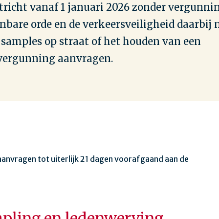
tricht vanaf 1 januari 2026 zonder vergunni
nbare orde en de verkeersveiligheid daarbij 
n samples op straat of het houden van een
 vergunning aanvragen.
aanvragen tot uiterlijk 21 dagen voorafgaand aan de
pling en ledenwerving