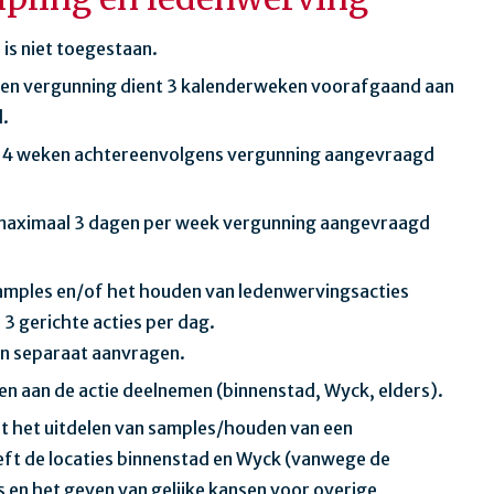
 is niet toegestaan.
 een vergunning dient 3 kalenderweken voorafgaand aan
d.
n 4 weken achtereenvolgens vergunning aangevraagd
 maximaal 3 dagen per week vergunning aangevraagd
samples en/of het houden van ledenwervingsacties
3 gerichte acties per dag.
n separaat aanvragen.
en aan de actie deelnemen (binnenstad, Wyck, elders).
t het uitdelen van samples/houden van een
ft de locaties binnenstad en Wyck (vanwege de
 en het geven van gelijke kansen voor overige