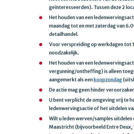
geïnteresseerden). Tussen deze 2 lo
Het houden van een ledenwervingsacti
maandag tot en met zaterdag van 6.00 
detailhandel.
Voor verspreiding op werkdagen tot 1
noodzakelijk.
Het houden van een ledenwervingsacti
vergunning/ontheffing) is alleen toe
aangemerkt als een
koopzondag
(uits
De actie mag geen hinder veroorzaken
U bent verplicht de omgeving vrij te 
ledenwervingsactie of het uitdelen v
Wilt u leden werven/samples uitdelen 
Maastricht (bijvoorbeeld Entre Deux, S