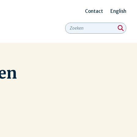
Contact
English
Secundair
menu
 en