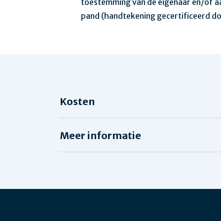
toestemming van de eigenaar en/of 
pand (handtekening gecertificeerd do
Kosten
Meer informatie