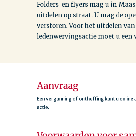
Folders en flyers mag u in Maas
uitdelen op straat. U mag de ope
verstoren. Voor het uitdelen va
ledenwervingsactie moet u een
Aanvraag
Een vergunning of ontheffing kunt u online 
actie.
Voorwaarden voor sam