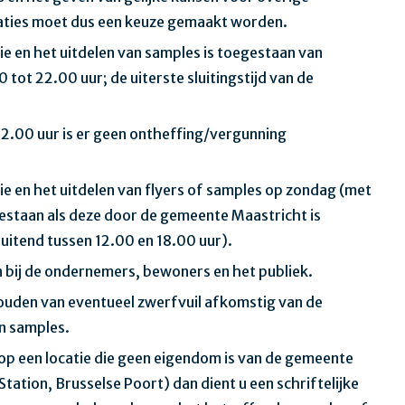
caties moet dus een keuze gemaakt worden.
e en het uitdelen van samples is toegestaan van
tot 22.00 uur; de uiterste sluitingstijd van de
2.00 uur is er geen ontheffing/vergunning
e en het uitdelen van flyers of samples op zondag (met
gestaan als deze door de gemeente Maastricht is
luitend tussen 12.00 en 18.00 uur).
 bij de ondernemers, bewoners en het publiek.
houden van eventueel zwerfvuil afkomstig van de
an samples.
op een locatie die geen eigendom is van de gemeente
tation, Brusselse Poort) dan dient u een schriftelijke