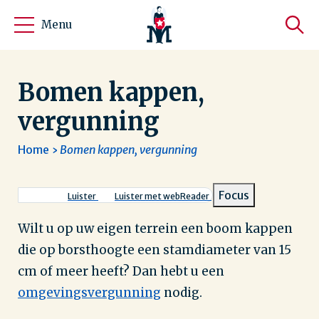
Menu
Bomen kappen,
vergunning
Home
Bomen kappen, vergunning
Kruimelpad
Focus
Luister
Luister met webReader
Wilt u op uw eigen terrein een boom kappen
die op borsthoogte een stamdiameter van 15
cm of meer heeft? Dan hebt u een
omgevingsvergunning
nodig.