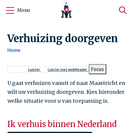
Menu
Verhuizing doorgeven
Home
Kruimelpad
Focus
Luister
Luister met webReader
U gaat verhuizen vanuit of naar Maastricht en
wilt uw verhuizing doorgeven. Kies hieronder
welke situatie voor u van toepassing is.
Ik verhuis binnen Nederland