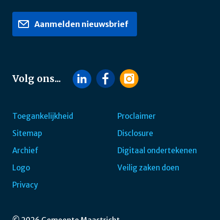
Aanmelden nieuwsbrief
Volg ons...
Toegankelijkheid
Proclaimer
Sitemap
Disclosure
Footer
Archief
Digitaal ondertekenen
navigatie
Logo
Veilig zaken doen
Privacy